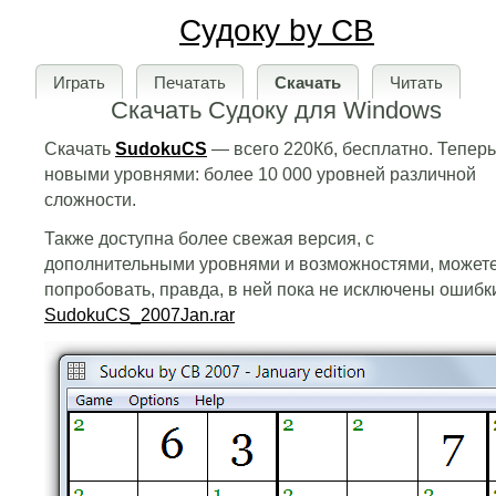
Судоку by CB
Играть
Печатать
Скачать
Читать
Скачать Судоку для Windows
Скачать
SudokuCS
— всего 220Кб, бесплатно. Теперь
новыми уровнями: более 10 000 уровней различной
сложности.
Также доступна более свежая версия, с
дополнительными уровнями и возможностями, может
попробовать, правда, в ней пока не исключены ошибк
SudokuCS_2007Jan.rar