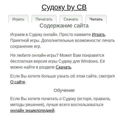
Судоку by CB
Играть
Печатать
Скачать
Читать
Содержание сайта
Играем в Судоку онлайн. Просто нажмите
Играть
.
Приятной игры. Дополнительные возможности: печать
сохранение игр.
Не любите онлайн-игры? Может Вам понравится
бесплатная версия игры Судоку для Windows. Её
можно найти в разделе
Скачать
.
Если Вы хотите больше узнать об этом сайте, смотрит
О сайте
.
Обучение
Если Вы хотите почитать о Судоку (исторя, правила,
методы решения), лучше всего воспользоваться
онлайн энциклопедией
.