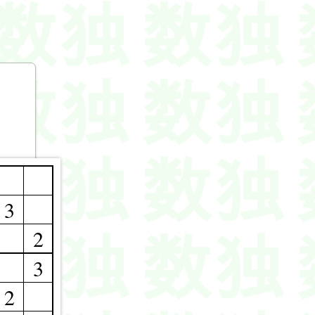
3
2
3
2