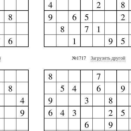
4
2
8
8
9
6
5
2
8
7
1
7
6
1
9
5
й
№
1717
Загрузить другой
1
8
7
3
8
5
4
6
9
4
9
3
8
9
6
4
3
2
5
5
6
9