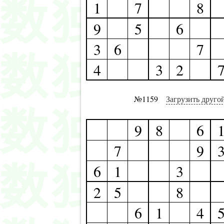
1
7
8
9
5
6
3
6
7
4
3
2
№
1159
Загрузить друго
9
8
6
7
9
6
1
3
2
5
8
6
1
4