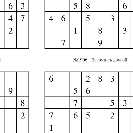
6
3
5
8
6
4
7
4
6
5
3
2
1
8
3
6
7
9
й
№
1906
Загрузить другой
2
6
2
8
3
3
9
5
6
8
7
5
3
2
7
6
5
2
6
1