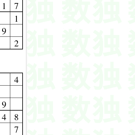
1
7
1
9
2
4
9
4
8
7