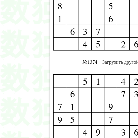
8
5
1
6
6
3
7
4
5
2
№
1374
Загрузить друго
5
1
4
6
7
7
1
9
9
5
7
4
9
3